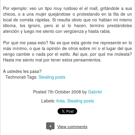
Por ejemplo: veo un tipo muy ruidoso el el mall, gritándole a sus
chicos, o a una mujer quejándose o protestando en la fila de un
local de comida rápidas. Si resulta obvio que no hablan mi mismo
idioma, los ignoro, pero si sí lo hacen, termino prestándoles
atención y luego me siento con vergüenza y hasta rabia.
Por qué me pasa esto? No es que esta gente me represente en lo
más mínimo, o que la opinión de otros sobre mí o el lugar del que
vengo cambie o nada por el estilo. Así que, por qué me molesta?
Hasta me siento mal por tener estos pensamientos.
A ustedes les pasa?
Technorati Tags:
Stealing posts
Posted
7th October 2008
by
Gabriel
Labels:
links
Stealing posts
4
View comments