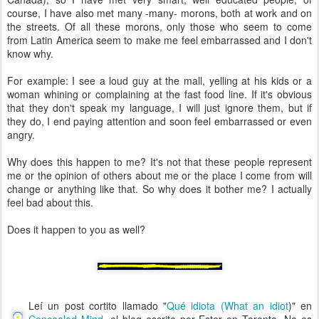
course, I have also met many -many- morons, both at work and on
the streets. Of all these morons, only those who seem to come
from Latin America seem to make me feel embarrassed and I don't
know why.
For example: I see a loud guy at the mall, yelling at his kids or a
woman whining or complaining at the fast food line. If it's obvious
that they don't speak my language, I will just ignore them, but if
they do, I end paying attention and soon feel embarrassed or even
angry.
Why does this happen to me? It's not that these people represent
me or the opinion of others about me or the place I come from will
change or anything like that. So why does it bother me? I actually
feel bad about this.
Does it happen to you as well?
Leí un post cortito llamado "
Qué idiota (What an idiot
)" en