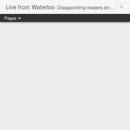
Live from Waterloo
Disappointing readers since 2006
Pages